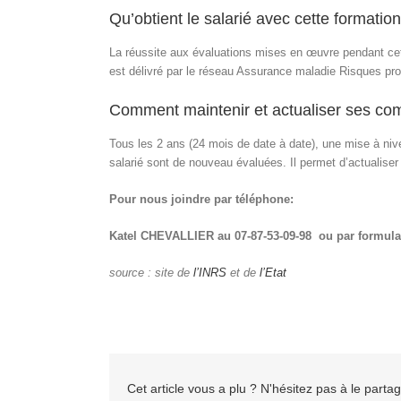
Qu’obtient le salarié avec cette formation
La réussite aux évaluations mises en œuvre pendant cet
est délivré par le réseau Assurance maladie Risques pr
Comment maintenir et actualiser ses co
Tous les 2 ans (24 mois de date à date), une mise à n
salarié sont de nouveau évaluées. Il permet d’actualis
Pour nous joindre par téléphone:
Katel CHEVALLIER au 07-87-53-09-98 ou par formula
source : site de
l’INRS
et de
l’Etat
Cet article vous a plu ? N'hésitez pas à le partag