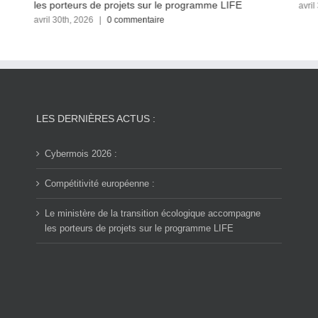
les porteurs de projets sur le programme LIFE
avril
avril 30th, 2026
|
0 commentaire
LES DERNIÈRES ACTUS :
Cybermois 2026 :
Compétitivité européenne :
Le ministère de la transition écologique accompagne
les porteurs de projets sur le programme LIFE