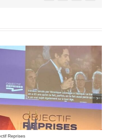
ctif Reprises
Focus sur le C