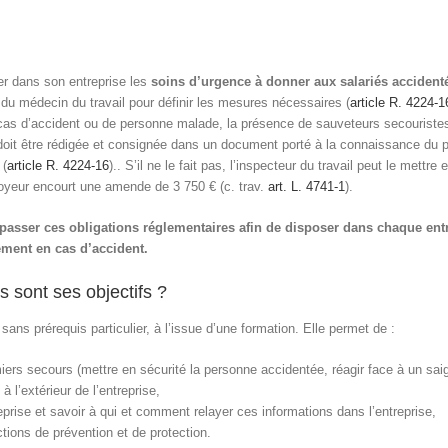
ser dans son entreprise les
soins d’urgence à donner aux salariés accident
s du médecin du travail pour définir les mesures nécessaires (
article R. 4224-1
 en cas d’accident ou de personne malade, la présence de sauveteurs secouristes
 doit être rédigée et consignée dans un document porté à la connaissance du 
 (
article R. 4224-16
).. S’il ne le fait pas, l’inspecteur du travail peut le mettr
loyeur encourt une amende de 3 750 € (c. trav.
art. L. 4741-1
).
passer ces obligations réglementaires afin de disposer dans chaque en
cement en cas d’accident.
s sont ses objectifs ?
sans prérequis particulier, à l’issue d’une formation. Elle permet de :
miers secours (mettre en sécurité la personne accidentée, réagir face à un saig
à l’extérieur de l’entreprise,
prise et savoir à qui et comment relayer ces informations dans l’entreprise,
tions de prévention et de protection.