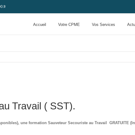
0.fr
Accueil
Votre CPME
Vos Services
Actu
u Travail ( SST).
ponibles), une formation Sauveteur Secouriste au Travail GRATUITE (Init