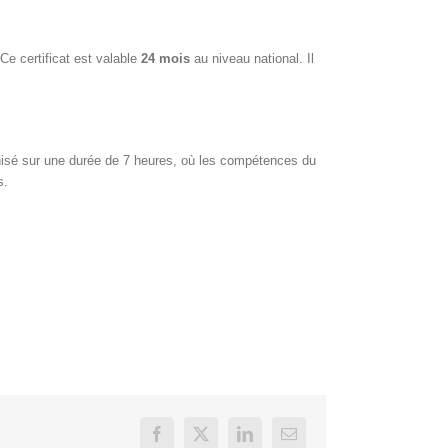
Ce certificat est valable
24 mois
au niveau national. Il
nisé sur une durée de 7 heures, où les compétences du
s.
Facebook
X
LinkedIn
Email