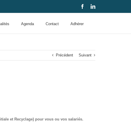
Facebook
LinkedIn
alités
Agenda
Contact
Adhérer
Précédent
Suivant
iale et Recyclage) pour vous ou vos salariés.