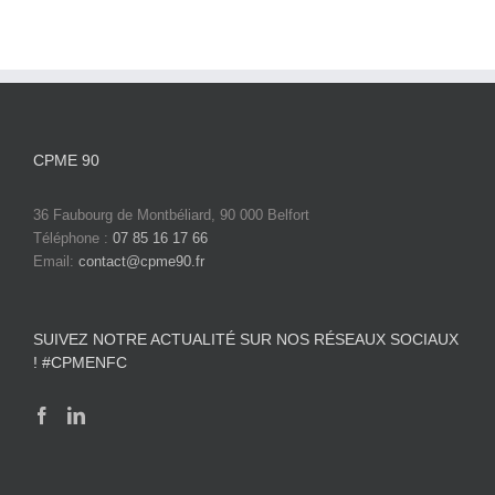
CPME 90
36 Faubourg de Montbéliard, 90 000 Belfort
Téléphone :
07 85 16 17 66
Email:
contact@cpme90.fr
SUIVEZ NOTRE ACTUALITÉ SUR NOS RÉSEAUX SOCIAUX
! #CPMENFC