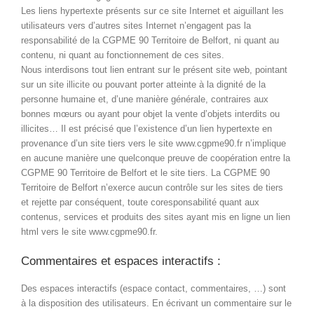
Les liens hypertexte présents sur ce site Internet et aiguillant les
utilisateurs vers d’autres sites Internet n’engagent pas la
responsabilité de la CGPME 90 Territoire de Belfort, ni quant au
contenu, ni quant au fonctionnement de ces sites.
Nous interdisons tout lien entrant sur le présent site web, pointant
sur un site illicite ou pouvant porter atteinte à la dignité de la
personne humaine et, d’une manière générale, contraires aux
bonnes mœurs ou ayant pour objet la vente d’objets interdits ou
illicites… Il est précisé que l’existence d’un lien hypertexte en
provenance d’un site tiers vers le site www.cgpme90.fr n’implique
en aucune manière une quelconque preuve de coopération entre la
CGPME 90 Territoire de Belfort et le site tiers. La CGPME 90
Territoire de Belfort n’exerce aucun contrôle sur les sites de tiers
et rejette par conséquent, toute coresponsabilité quant aux
contenus, services et produits des sites ayant mis en ligne un lien
html vers le site www.cgpme90.fr.
Commentaires et espaces interactifs :
Des espaces interactifs (espace contact, commentaires, …) sont
à la disposition des utilisateurs. En écrivant un commentaire sur le