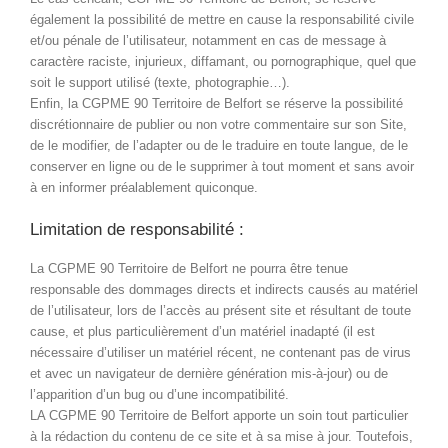
également la possibilité de mettre en cause la responsabilité civile
et/ou pénale de l’utilisateur, notamment en cas de message à
caractère raciste, injurieux, diffamant, ou pornographique, quel que
soit le support utilisé (texte, photographie…).
Enfin, la CGPME 90 Territoire de Belfort se réserve la possibilité
discrétionnaire de publier ou non votre commentaire sur son Site,
de le modifier, de l’adapter ou de le traduire en toute langue, de le
conserver en ligne ou de le supprimer à tout moment et sans avoir
à en informer préalablement quiconque.
Limitation de responsabilité :
La CGPME 90 Territoire de Belfort ne pourra être tenue
responsable des dommages directs et indirects causés au matériel
de l’utilisateur, lors de l’accès au présent site et résultant de toute
cause, et plus particulièrement d’un matériel inadapté (il est
nécessaire d’utiliser un matériel récent, ne contenant pas de virus
et avec un navigateur de dernière génération mis-à-jour) ou de
l’apparition d’un bug ou d’une incompatibilité.
LA CGPME 90 Territoire de Belfort apporte un soin tout particulier
à la rédaction du contenu de ce site et à sa mise à jour. Toutefois,