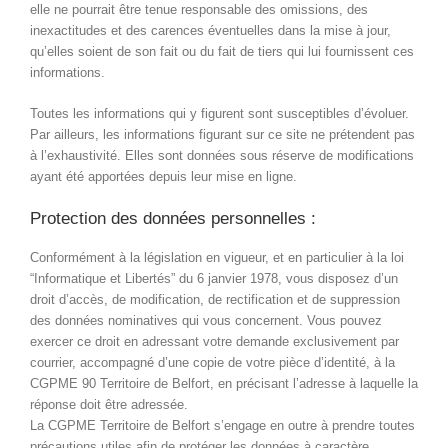
elle ne pourrait être tenue responsable des omissions, des
inexactitudes et des carences éventuelles dans la mise à jour,
qu’elles soient de son fait ou du fait de tiers qui lui fournissent ces
informations.
Toutes les informations qui y figurent sont susceptibles d’évoluer.
Par ailleurs, les informations figurant sur ce site ne prétendent pas
à l’exhaustivité. Elles sont données sous réserve de modifications
ayant été apportées depuis leur mise en ligne.
Protection des données personnelles :
Conformément à la législation en vigueur, et en particulier à la loi
“Informatique et Libertés” du 6 janvier 1978, vous disposez d’un
droit d’accès, de modification, de rectification et de suppression
des données nominatives qui vous concernent. Vous pouvez
exercer ce droit en adressant votre demande exclusivement par
courrier, accompagné d’une copie de votre pièce d’identité, à la
CGPME 90 Territoire de Belfort, en précisant l’adresse à laquelle la
réponse doit être adressée.
La CGPME Territoire de Belfort s’engage en outre à prendre toutes
précautions utiles afin de protéger les données à caractère