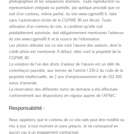
photographies et les séquences animées. Toute reproduction ou
représentation intégrale ou partielle, par quelque procédé que ce
soit d’un contenu, même partiel, du site www.cgpme90.fr, faite
sans l’autorisation écrite de la CGPME 90 est illicite. Toute
utilisation d’un contenu du site, à condition qu’elle soit
préalablement autorisée, doit obligatoirement mentionner l’adresse
du site www.cgpme90.fr et la source de l’information.
Les photos utilisées sur ce site sont l’œuvre des auteurs, dont le
crédit photo est mentionné. A défaut, elles sont la propriété de la
CGPME 90.
La violation de l’un des droits d’auteur de l’œuvre est un délit de
contrefaçon passible, aux termes de l’article l.335-2 du code de la
propriété intellectuelle, de 2 ans d’emprisonnement et de 152 450
euros d’amende.
La réservation des différents noms de domaine a été effectuée
conformément aux dispositions en vigueur auprès de l’AFNIC.
Responsabilité :
Nous rappelons que le contenu de ce site web peut être modifié ou
mis à jour, à tout moment et sans préavis, et ne correspond en
aucun cas à un engagement contractuel.