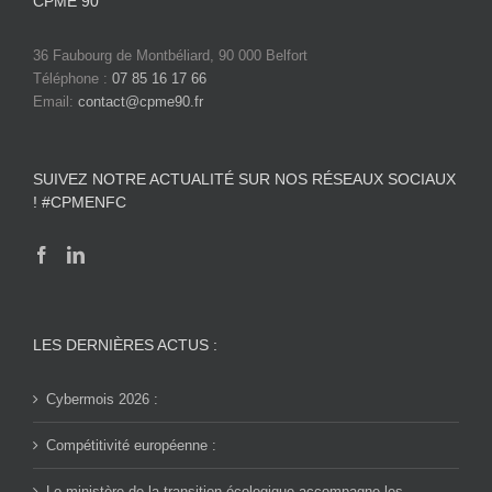
CPME 90
36 Faubourg de Montbéliard, 90 000 Belfort
Téléphone :
07 85 16 17 66
Email:
contact@cpme90.fr
SUIVEZ NOTRE ACTUALITÉ SUR NOS RÉSEAUX SOCIAUX
! #CPMENFC
LES DERNIÈRES ACTUS :
Cybermois 2026 :
Compétitivité européenne :
Le ministère de la transition écologique accompagne les