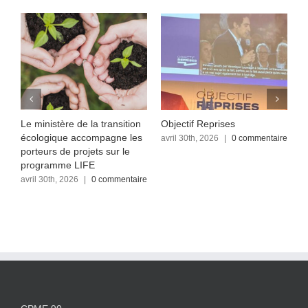
Le ministère de la transition
Objectif Reprises
F
écologique accompagne les
re
avril 30th, 2026
|
0 commentaire
a
c
porteurs de projets sur le
programme LIFE
avril 30th, 2026
|
0 commentaire