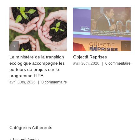
Le ministère de la transition
Objectif Reprises
F
écologique accompagne les
re
avril 30th, 2026
|
0 commentaire
a
c
porteurs de projets sur le
programme LIFE
avril 30th, 2026
|
0 commentaire
Catégories Adhérents
Les adhérents