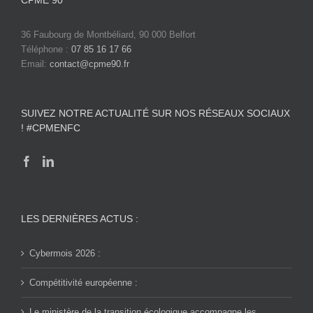
36 Faubourg de Montbéliard, 90 000 Belfort
Téléphone :
07 85 16 17 66
Email:
contact@cpme90.fr
SUIVEZ NOTRE ACTUALITÉ SUR NOS RÉSEAUX SOCIAUX
! #CPMENFC
LES DERNIÈRES ACTUS :
Cybermois 2026 :
Compétitivité européenne :
Le ministère de la transition écologique accompagne les