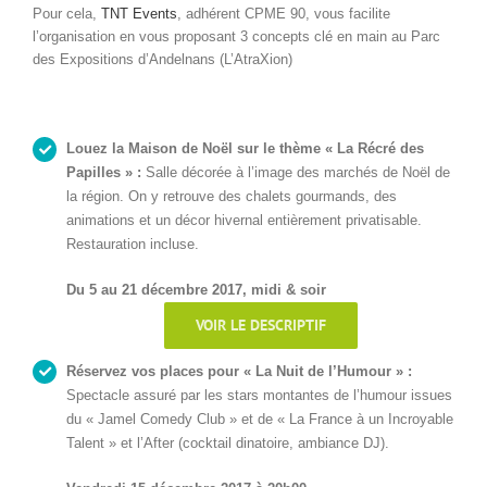
Pour cela,
TNT Events
, adhérent CPME 90, vous facilite
l’organisation en vous proposant 3 concepts clé en main au Parc
des Expositions d’Andelnans (L’AtraXion)
Louez la Maison de Noël sur le thème « La Récré des
Papilles » :
Salle décorée à l’image des marchés de Noël de
la région. On y retrouve des chalets gourmands, des
animations et un décor hivernal entièrement privatisable.
Restauration incluse.
Du 5 au 21 décembre 2017, midi & soir
VOIR LE DESCRIPTIF
Réservez vos places pour « La Nuit de l’Humour » :
Spectacle assuré par les stars montantes de l’humour issues
du « Jamel Comedy Club » et de « La France à un Incroyable
Talent » et l’After (cocktail dinatoire, ambiance DJ).