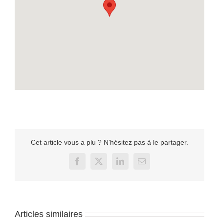
Cet article vous a plu ? N'hésitez pas à le partager.
Facebook
X
LinkedIn
Email
Articles similaires