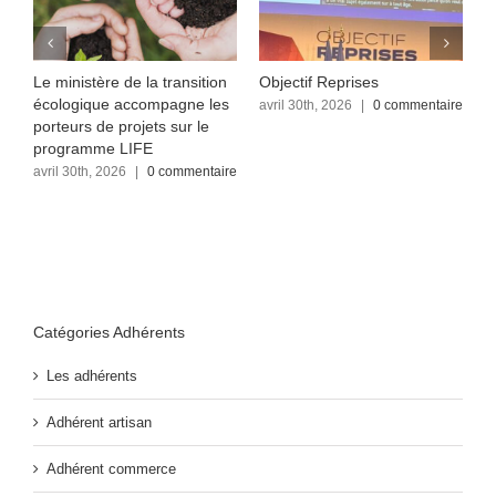
Le ministère de la transition
Objectif Reprises
F
écologique accompagne les
re
avril 30th, 2026
|
0 commentaire
a
c
porteurs de projets sur le
programme LIFE
avril 30th, 2026
|
0 commentaire
Catégories Adhérents
Les adhérents
Adhérent artisan
Adhérent commerce