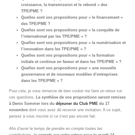
croissance, la transmission et le rebond » des
TPE/PME ?
Quelles sont vos propositions pour « le financement »
des TPE/PME ?
Quelles sont vos propositions pour « la conquête de
l’international par les TPE/PME » ?
Quelles sont vos propositions pour « la numérisation et
l’innovation dans les TPE/PME » ?
Quelles sont vos propositions pour « la formation
initiale et continue en faveur et dans les TPE/PME » ?
Quelles sont vos propositions pour « une nouvelle
gouvernance et de nouveaux modèles d’entreprises
dans les TPE/PME » ?
Pour cela, je vous remercie de bien vouloir me faire un retour sur
ces questions
. La synthèse de vos propositions seront remises
à Denis Sommer lors du
déjeuner du Club PME
du 17
novembre
dont vous avez dû recevoir une invitation. A ce sujet,
pensez à vous inscrire si ce n’est pas encore fait.
Afin d’avoir le temps de prendre en compte toutes les
contributions,
je compte sur votre retour pour le mardi 14