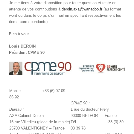
Je me tiens à votre disposition pour toute question et reste en
attente de vos contributions à
deroin.axa@wanadoo.fr
(au format
word ou dans le corps d’un mail en spécifiant respectivement les
items correspondants).
Bien à vous
Louis DEROIN
Président CPME 90
Mobile +33 (6) 07 09
86 92
CPME 90 :
Bureau :
1 rue du docteur Fréry
AXA Cabinet Deroin
90000 BELFORT – France
15 rue Villedieu (place de la mairie)
Tél. +33 (3) 39
25700 VALENTIGNEY – France
03 39 78