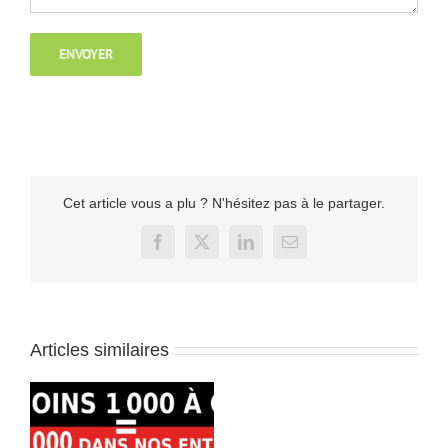
Cet article vous a plu ? N'hésitez pas à le partager.
Facebook
X
LinkedIn
Email
Articles similaires