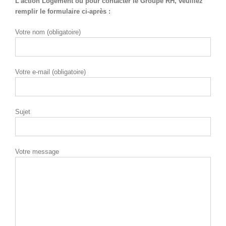
L’action Logement ou pour contacter le Groupe RH, veuillez
remplir le formulaire ci-après :
Votre nom (obligatoire)
Votre e-mail (obligatoire)
Sujet
Votre message