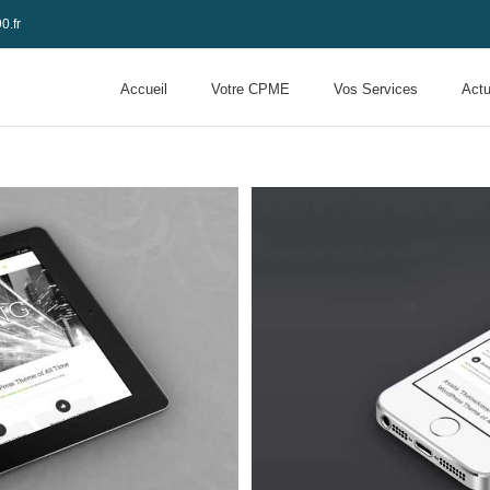
0.fr
Accueil
Votre CPME
Vos Services
Actu
oluts
 3