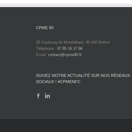
CPME 90
36 Faubourg de Montbéliard, 90 000 Belfort
Téléphone :
07 85 16 17 66
Email:
contact@cpme90.fr
SUIVEZ NOTRE ACTUALITÉ SUR NOS RÉSEAUX
SOCIAUX ! #CPMENFC