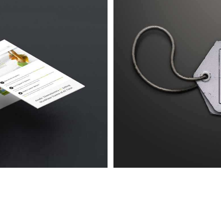
Urna
 4