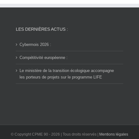
LES DERNIÈRES ACTUS :
Cybermois 2026 :
Compétitivité européenne :
Le ministère de la transition écologique accompagne
les porteurs de projets sur le programme LIFE
© Copyright CPME 90 -
2026 | Tous droits réservés |
Mentions légales