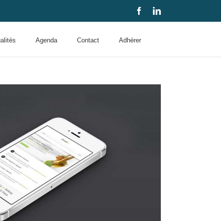
Facebook
LinkedIn
alités
Agenda
Contact
Adhérer