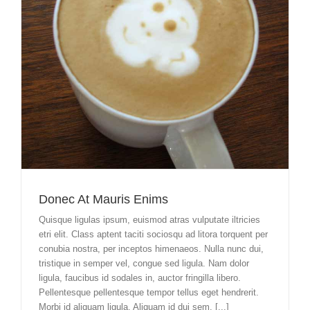
Donec At Mauris Enims
Quisque ligulas ipsum, euismod atras vulputate iltricies
etri elit. Class aptent taciti sociosqu ad litora torquent per
conubia nostra, per inceptos himenaeos. Nulla nunc dui,
tristique in semper vel, congue sed ligula. Nam dolor
ligula, faucibus id sodales in, auctor fringilla libero.
Pellentesque pellentesque tempor tellus eget hendrerit.
Morbi id aliquam ligula. Aliquam id dui sem. [...]