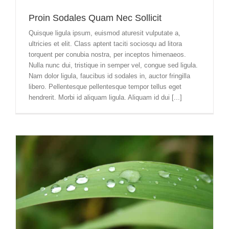
Proin Sodales Quam Nec Sollicit
Quisque ligula ipsum, euismod aturesit vulputate a,
ultricies et elit. Class aptent taciti sociosqu ad litora
torquent per conubia nostra, per inceptos himenaeos.
Nulla nunc dui, tristique in semper vel, congue sed ligula.
Nam dolor ligula, faucibus id sodales in, auctor fringilla
libero. Pellentesque pellentesque tempor tellus eget
hendrerit. Morbi id aliquam ligula. Aliquam id dui [...]