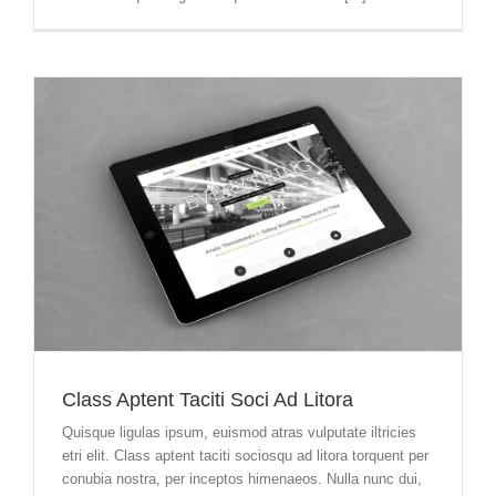
Class Aptent Taciti Soci Ad Litora
Quisque ligulas ipsum, euismod atras vulputate iltricies
etri elit. Class aptent taciti sociosqu ad litora torquent per
conubia nostra, per inceptos himenaeos. Nulla nunc dui,