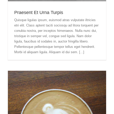
Praesent Et Urna Turpis
Quisque ligulas ipsum, euismod atras vulputate iltricies
etri elit. Class aptent taciti sociosqu ad litora torquent per
conubia nostra, per inceptos himenaeos. Nulla nunc dui,
tristique in semper vel, congue sed ligula. Nam dolor
ligula, faucibus id sodales in, auctor fringilla libero.
Pellentesque pellentesque tempor tellus eget hendrerit.
Morbi id aliquam ligula. Aliquam id dui sem. [...]