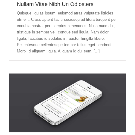
Nullam Vitae Nibh Un Odiosters
Quisque ligulas ipsum, euismod atras vulputate iltricies
etri elit. Class aptent taciti sociosqu ad litora torquent per
conubia nostra, per inceptos himenaeos. Nulla nunc dui,
tristique in semper vel, congue sed ligula. Nam dolor
ligula, faucibus id sodales in, auctor fringilla libero.
Pellentesque pellentesque tempor tellus eget hendrerit.
Morbi id aliquam ligula. Aliquam id dui sem. [...]