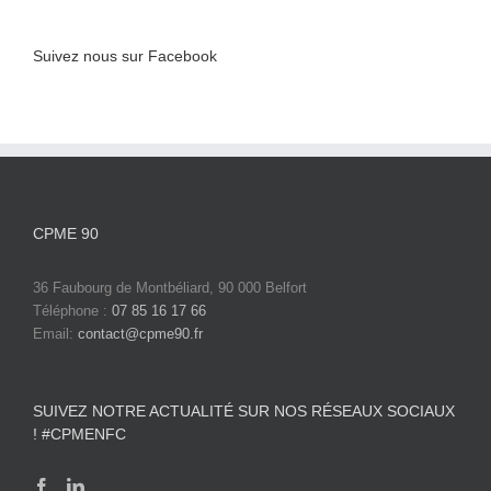
Suivez nous sur Facebook
CPME 90
36 Faubourg de Montbéliard, 90 000 Belfort
Téléphone :
07 85 16 17 66
Email:
contact@cpme90.fr
SUIVEZ NOTRE ACTUALITÉ SUR NOS RÉSEAUX SOCIAUX
! #CPMENFC