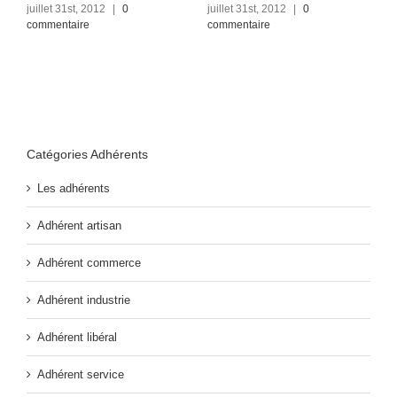
c
juillet 31st, 2012
|
0
juillet 31st, 2012
|
0
commentaire
commentaire
Catégories Adhérents
Les adhérents
Adhérent artisan
Adhérent commerce
Adhérent industrie
Adhérent libéral
Adhérent service