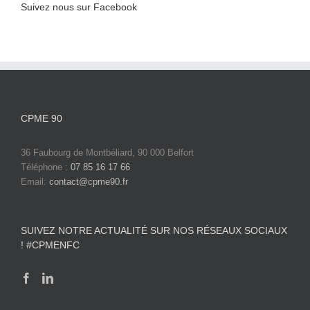
Suivez nous sur Facebook
CPME 90
36 Faubourg de Montbéliard, 90 000 Belfort
Téléphone :
07 85 16 17 66
Email:
contact@cpme90.fr
SUIVEZ NOTRE ACTUALITÉ SUR NOS RÉSEAUX SOCIAUX
! #CPMENFC