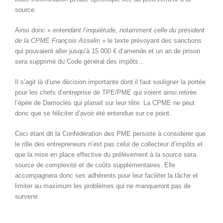
source.
Ainsi donc «
entendant l’inquiétude, notamment celle du président
de la CPME François Asselin
» le texte prévoyant des sanctions
qui pouvaient aller jusqu’à 15 000 € d’amende et un an de prison
sera supprimé du Code général des impôts…
Il s’agit là d’une décision importante dont il faut souligner la portée
pour les chefs d’entreprise de TPE/PME qui voient ainsi retirée
l’épée de Damoclès qui planait sur leur tête. La CPME ne peut
donc que se féliciter d’avoir été entendue sur ce point.
Ceci étant dit la Confédération des PME persiste à considérer que
le rôle des entrepreneurs n’est pas celui de collecteur d’impôts et
que la mise en place effective du prélèvement à la source sera
source de complexité et de coûts supplémentaires. Elle
accompagnera donc ses adhérents pour leur faciliter la tâche et
limiter au maximum les problèmes qui ne manqueront pas de
survenir.