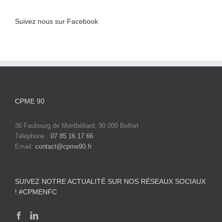
Suivez nous sur Facebook
CPME 90
36 Faubourg de Montbéliard, 90 000 Belfort
Téléphone :
07 85 16 17 66
Email:
contact@cpme90.fr
SUIVEZ NOTRE ACTUALITÉ SUR NOS RÉSEAUX SOCIAUX
! #CPMENFC