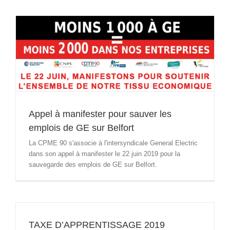
Appel à manifester pour sauver les
emplois de GE sur Belfort
La CPME 90 s'associe à l'intersyndicale General Electric
dans son appel à manifester le 22 juin 2019 pour la
sauvegarde des emplois de GE sur Belfort.
TAXE D’APPRENTISSAGE 2019