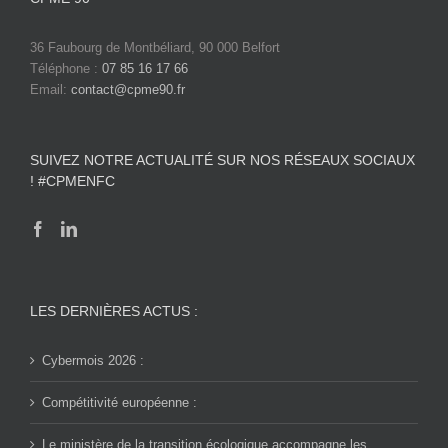
36 Faubourg de Montbéliard, 90 000 Belfort
Téléphone :
07 85 16 17 66
Email:
contact@cpme90.fr
SUIVEZ NOTRE ACTUALITÉ SUR NOS RÉSEAUX SOCIAUX
! #CPMENFC
LES DERNIÈRES ACTUS :
Cybermois 2026 :
Compétitivité européenne :
Le ministère de la transition écologique accompagne les