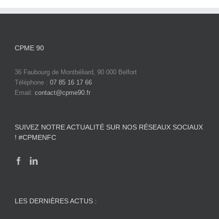
CPME 90
36 Faubourg de Montbéliard, 90 000 Belfort
Téléphone :
07 85 16 17 66
Email:
contact@cpme90.fr
SUIVEZ NOTRE ACTUALITÉ SUR NOS RÉSEAUX SOCIAUX
! #CPMENFC
LES DERNIÈRES ACTUS :