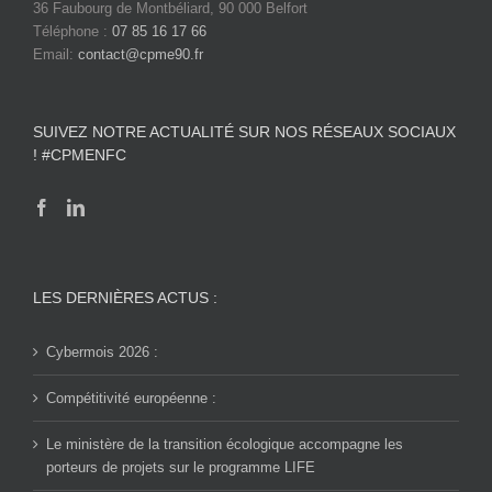
36 Faubourg de Montbéliard, 90 000 Belfort
Téléphone :
07 85 16 17 66
Email:
contact@cpme90.fr
SUIVEZ NOTRE ACTUALITÉ SUR NOS RÉSEAUX SOCIAUX
! #CPMENFC
LES DERNIÈRES ACTUS :
Cybermois 2026 :
Compétitivité européenne :
Le ministère de la transition écologique accompagne les
porteurs de projets sur le programme LIFE