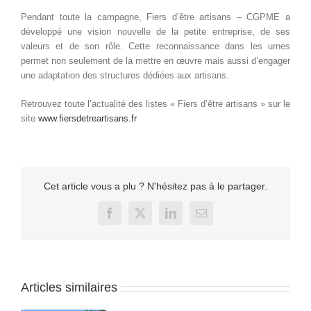
Pendant toute la campagne, Fiers d’être artisans – CGPME a
développé une vision nouvelle de la petite entreprise, de ses
valeurs et de son rôle. Cette reconnaissance dans les urnes
permet non seulement de la mettre en œuvre mais aussi d’engager
une adaptation des structures dédiées aux artisans.
Retrouvez toute l’actualité des listes « Fiers d’être artisans » sur le
site
www.fiersdetreartisans.fr
Cet article vous a plu ? N'hésitez pas à le partager.
Facebook
X
LinkedIn
Email
Articles similaires