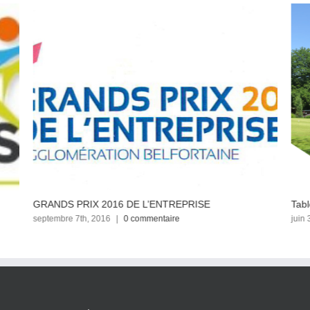
GRANDS PRIX 2016 DE L’ENTREPRISE
Tabl
septembre 7th, 2016
|
0 commentaire
juin 