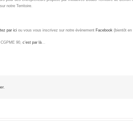
ur notre Territoire.
ez par ici
ou vous vous inscrivez sur notre évènement
Facebook
(bientôt en 
la CGPME 90,
c’est par là
…
er.