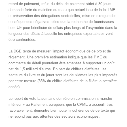
retard de paiement, refus du délai de paiement strict à 30 jours,
demande forte du maintien du statu quo actuel issu de la loi LME
et préservation des dérogations sectorielles, mise en exergue des
conséquences négatives telles que la recherche de fournisseurs
hors UE pour bénéficier de délais plus longs et l’asymétrie dans la
longueur des délais à laquelle les entreprises exportatrices vont
être confrontées.
La DGE tente de mesurer l’impact économique de ce projet de
règlement. Une première estimation indique que les PME du
commerce de détail pourraient être amenées à supporter un coût
net de 1,5 milliard d’euros. En part de chiffres d’affaires, les
secteurs du livre et du jouet sont les deuxièmes les plus impactés
par cette mesure (35% du chiffre d’affaires de la filière la première
année).
Le report du vote la semaine dernière en commission « marché
intérieur » au Parlement européen, que la CPME a accueilli très
favorablement, démontre bien toute l’incohérence de ce texte qui
ne répond pas aux attentes des secteurs économiques.