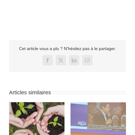
Cet article vous a plu ? N'hésitez pas à le partager.
Facebook
X
LinkedIn
Email
Articles similaires