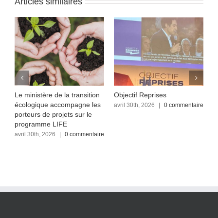
Articles similaires
Le ministère de la transition
Objectif Reprises
F
écologique accompagne les
re
avril 30th, 2026
|
0 commentaire
a
c
porteurs de projets sur le
programme LIFE
avril 30th, 2026
|
0 commentaire