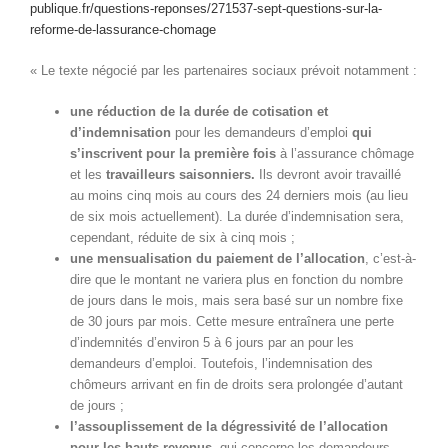
publique.fr/questions-reponses/271537-sept-questions-sur-la-
reforme-de-lassurance-chomage
« Le texte négocié par les partenaires sociaux prévoit notamment :
une réduction de la durée de cotisation et
d’indemnisation
pour les demandeurs d’emploi
qui
s’inscrivent pour la première fois
à l’assurance chômage
et les
travailleurs saisonniers.
Ils devront avoir travaillé
au moins cinq mois au cours des 24 derniers mois (au lieu
de six mois actuellement). La durée d’indemnisation sera,
cependant, réduite de six à cinq mois ;
une mensualisation du paiement de l’allocation
, c’est-à-
dire que le montant ne variera plus en fonction du nombre
de jours dans le mois, mais sera basé sur un nombre fixe
de 30 jours par mois. Cette mesure entraînera une perte
d’indemnités d’environ 5 à 6 jours par an pour les
demandeurs d’emploi. Toutefois, l’indemnisation des
chômeurs arrivant en fin de droits sera prolongée d’autant
de jours ;
l’assouplissement de la dégressivité de l’allocation
pour les hauts revenus
, qui concerne les demandeurs