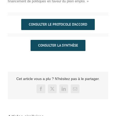
financement de politiques en faveur du plein emploi. »
CONSULTER LE PROTOCOLE D’ACCORD
CONSULTER LA SYNTHÈSE
Cet article vous a plu ? N'hésitez pas à le partager.
Facebook
X
LinkedIn
Email