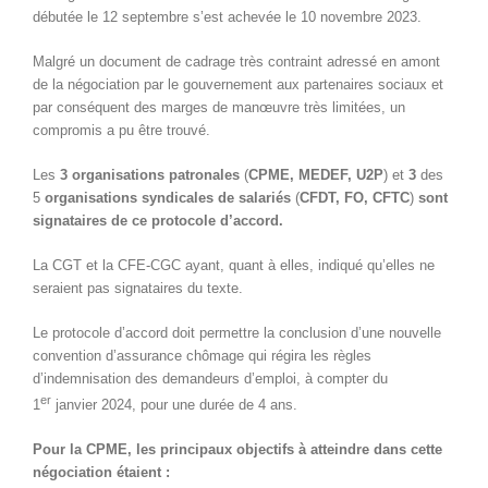
débutée le 12 septembre s’est achevée le 10 novembre 2023.
Malgré un document de cadrage très contraint adressé en amont
de la négociation par le gouvernement aux partenaires sociaux et
par conséquent des marges de manœuvre très limitées, un
compromis a pu être trouvé.
Les
3 organisations patronales
(
CPME, MEDEF, U2P
) et
3
des
5
organisations syndicales de salariés
(
CFDT, FO, CFTC
)
sont
signataires de ce protocole d’accord.
La CGT et la CFE-CGC ayant, quant à elles, indiqué qu’elles ne
seraient pas signataires du texte.
Le protocole d’accord doit permettre la conclusion d’une nouvelle
convention d’assurance chômage qui régira les règles
d’indemnisation des demandeurs d’emploi, à compter du
er
1
janvier 2024, pour une durée de 4 ans.
Pour la CPME, les principaux objectifs à atteindre dans cette
négociation étaient :