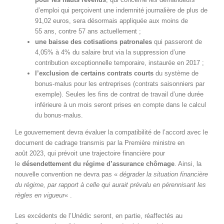
d’emploi qui perçoivent une indemnité journalière de plus de
91,02 euros, sera désormais appliquée aux moins de
55 ans, contre 57 ans actuellement ;
une baisse des cotisations patronales
qui passeront de
4,05% à 4% du salaire brut via la suppression d’une
contribution exceptionnelle temporaire, instaurée en 2017 ;
l’exclusion de certains contrats courts
du système de
bonus-malus pour les entreprises (contrats saisonniers par
exemple). Seules les fins de contrat de travail d’une durée
inférieure à un mois seront prises en compte dans le calcul
du bonus-malus.
Le gouvernement devra évaluer la compatibilité de l’accord avec le
document de cadrage transmis par la Première ministre en
août 2023, qui prévoit une trajectoire financière pour
le
désendettement du régime d’assurance chômage
. Ainsi, la
nouvelle convention ne devra pas «
dégrader la situation financière
du régime, par rapport à celle qui aurait prévalu en pérennisant les
règles en vigueur
« .
Les excédents de l’Unédic seront, en partie, réaffectés au