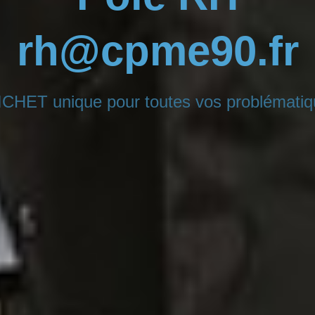
rh@cpme90.fr
CHET unique pour toutes vos problémati