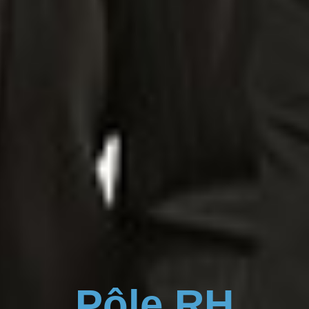
Pôle RH