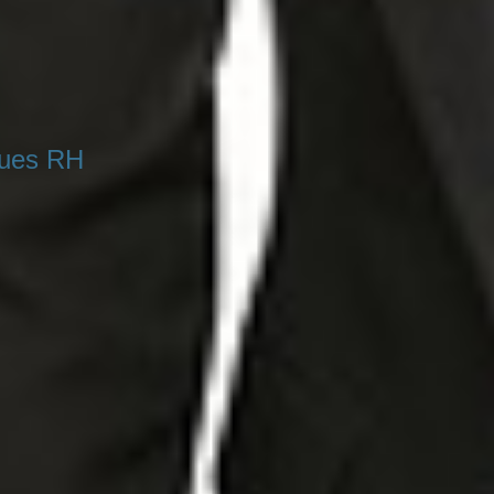
ques RH