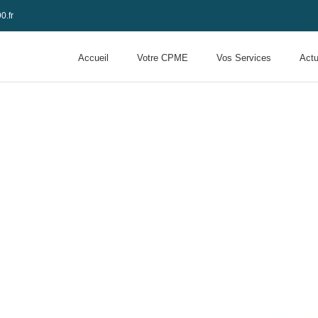
0.fr
Accueil
Votre CPME
Vos Services
Actu