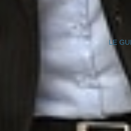
LE GUI