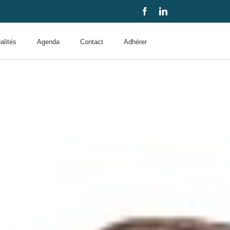
Facebook
LinkedIn
alités
Agenda
Contact
Adhérer