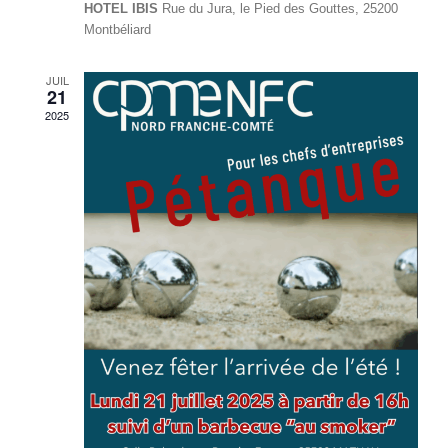
HOTEL IBIS
Rue du Jura, le Pied des Gouttes, 25200
Montbéliard
JUIL
21
2025