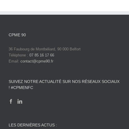
CPME 90
36 Faubourg de Montbéliard, 90 000 Belfort
Téléphone :
07 85 16 17 66
Email:
contact@cpme90.fr
SUIVEZ NOTRE ACTUALITÉ SUR NOS RÉSEAUX SOCIAUX
! #CPMENFC
LES DERNIÈRES ACTUS :