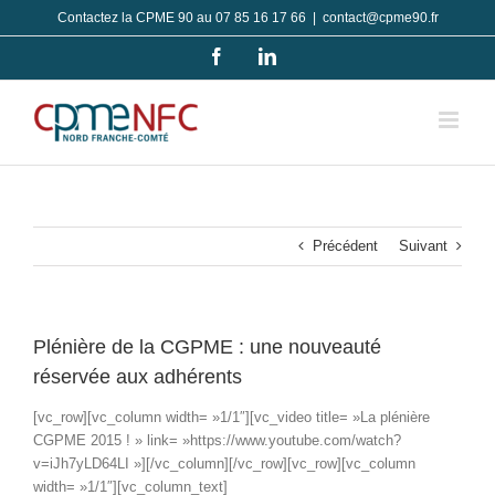
Passer
Contactez la CPME 90 au 07 85 16 17 66
|
contact@cpme90.fr
au
Facebook
LinkedIn
contenu
Précédent
Suivant
Plénière de la CGPME : une nouveauté
réservée aux adhérents
[vc_row][vc_column width= »1/1″][vc_video title= »La plénière
CGPME 2015 ! » link= »https://www.youtube.com/watch?
v=iJh7yLD64LI »][/vc_column][/vc_row][vc_row][vc_column
width= »1/1″][vc_column_text]