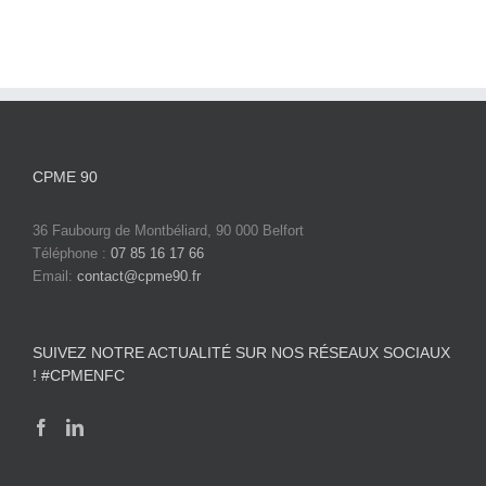
CPME 90
36 Faubourg de Montbéliard, 90 000 Belfort
Téléphone :
07 85 16 17 66
Email:
contact@cpme90.fr
SUIVEZ NOTRE ACTUALITÉ SUR NOS RÉSEAUX SOCIAUX
! #CPMENFC