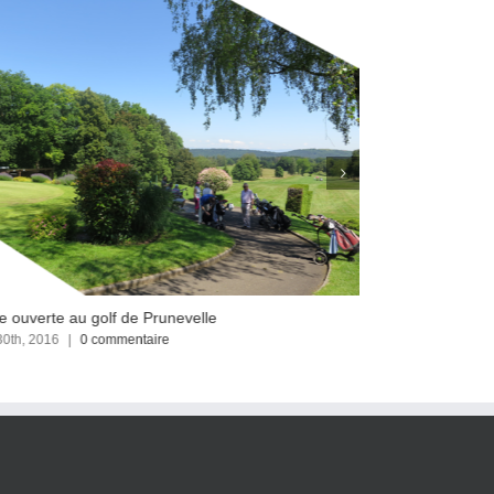
e ouverte au golf de Prunevelle
Article AEF : C
30th, 2016
|
0 commentaire
juin 22nd, 2016
|