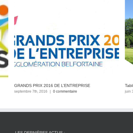
GRANDS PRIX 2016 DE L’ENTREPRISE
Tabl
septembre 7th, 2016
|
0 commentaire
juin 
LES DERNIÈRES ACTUS :