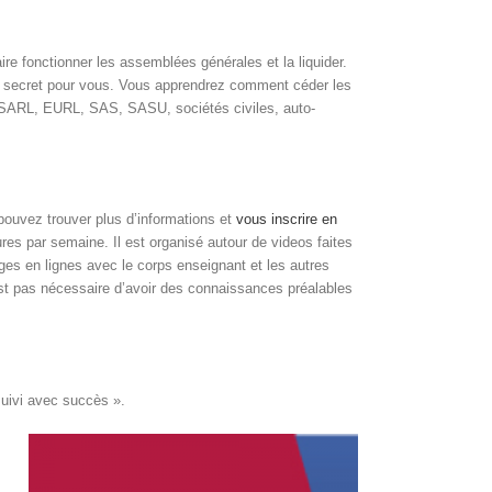
ire fonctionner les assemblées générales et la liquider.
 de secret pour vous. Vous apprendrez comment céder les
A, SARL, EURL, SAS, SASU, sociétés civiles, auto-
pouvez trouver plus d’informations et
vous inscrire en
s par semaine. Il est organisé autour de videos faites
es en lignes avec le corps enseignant et les autres
n’est pas nécessaire d’avoir des connaissances préalables
suivi avec succès ».