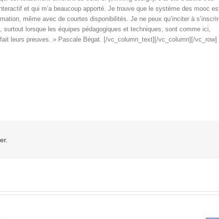
s interactif et qui m’a beaucoup apporté. Je trouve que le système des mooc es
tion, même avec de courtes disponibilités. Je ne peux qu’inciter à s’inscri
surtout lorsque les équipes pédagogiques et techniques, sont comme ici,
 fait leurs preuves. » Pascale Bégat. [/vc_column_text][/vc_column][/vc_row]
er.