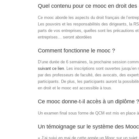
Quel contenu pour ce mooc en droit des 
Ce mooc aborde les aspects du droit français de l’entrep
Les pouvoirs et les responsabilités des dirigeants, la 
parts de vos entreprises, quelles sont les précautions 
entreprises… seront abordées
Comment fonctionne le mooc ?
D’une durée de 6 semaines, la prochaine session commenc
suivant ce lien
. Les inscriptions sont ouvertes jusqu’e
par des professeurs de faculté, des avocats, des exper
participants. De plus, les participants auront la possibi
en droit et le mooc est accessible à tous.
Ce mooc donne-t-il accès à un diplôme 
Un examen final sous forme de QCM est mis en place à la
Un témoignage sur le système des Mooc
« J’ai suivi en mai de cette année un Mooc sur un sujet qu