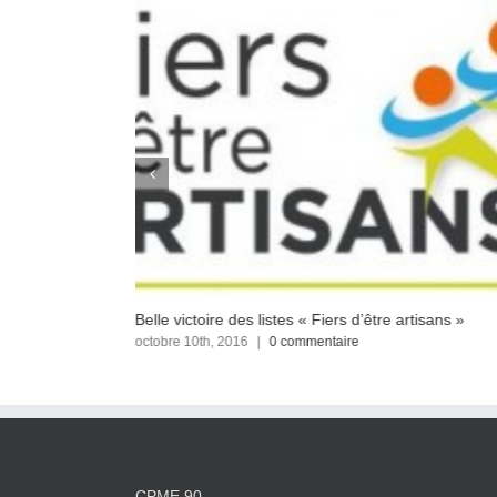
ocale 2016
Belle victoire des listes « Fiers d’être artisans »
octobre 10th, 2016
|
0 commentaire
CPME 90