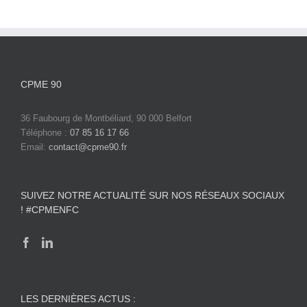
CPME 90
36 Faubourg de Montbéliard, 90 000 Belfort
Téléphone :
07 85 16 17 66
Email:
contact@cpme90.fr
SUIVEZ NOTRE ACTUALITÉ SUR NOS RÉSEAUX SOCIAUX
! #CPMENFC
LES DERNIÈRES ACTUS :