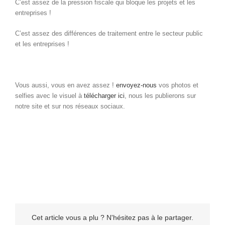
C’est assez de la pression fiscale qui bloque les projets et les
entreprises !
C’est assez des différences de traitement entre le secteur public
et les entreprises !
Vous aussi, vous en avez assez !
envoyez-nous
vos photos et
selfies avec le visuel à
télécharger ici
, nous les publierons sur
notre site et sur nos réseaux sociaux.
Cet article vous a plu ? N'hésitez pas à le partager.