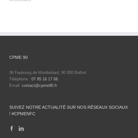
CPME 90
36 Faubourg de Montbéliard, 90 000 Belfort
Téléphone :
07 85 16 17 66
Email:
contact@cpme90.fr
SUIVEZ NOTRE ACTUALITÉ SUR NOS RÉSEAUX SOCIAUX
! #CPMENFC