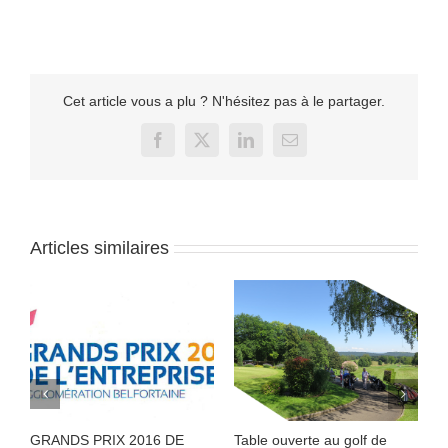
Cet article vous a plu ? N'hésitez pas à le partager.
Facebook
X
LinkedIn
Email
Articles similaires
GRANDS PRIX 2016 DE
Table ouverte au golf de
A