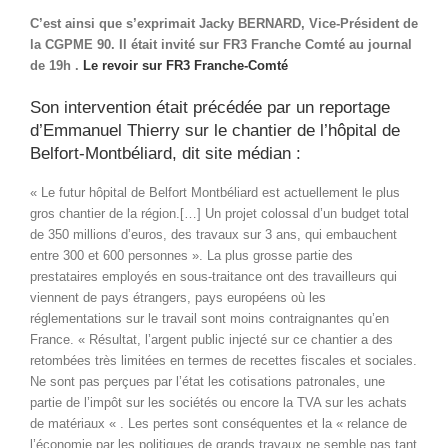
C’est ainsi que s’exprimait Jacky BERNARD, Vice-Président de
la CGPME 90. Il était invité sur FR3 Franche Comté au journal
de 19h .
Le revoir sur FR3 Franche-Comté
Son intervention était précédée par un reportage
d’Emmanuel Thierry sur le chantier de l’hôpital de
Belfort-Montbéliard, dit site médian :
« Le futur hôpital de Belfort Montbéliard est actuellement le plus
gros chantier de la région.[…] Un projet colossal d’un budget total
de 350 millions d’euros, des travaux sur 3 ans, qui embauchent
entre 300 et 600 personnes ». La plus grosse partie des
prestataires employés en sous-traitance ont des travailleurs qui
viennent de pays étrangers, pays européens où les
réglementations sur le travail sont moins contraignantes qu’en
France. « Résultat, l’argent public injecté sur ce chantier a des
retombées très limitées en termes de recettes fiscales et sociales.
Ne sont pas perçues par l’état les cotisations patronales, une
partie de l’impôt sur les sociétés ou encore la TVA sur les achats
de matériaux « . Les pertes sont conséquentes et la « relance de
l’économie par les politiques de grands travaux ne semble pas tant