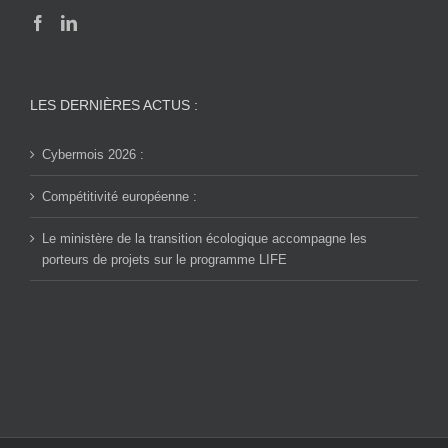
LES DERNIÈRES ACTUS :
Cybermois 2026 :
Compétitivité européenne :
Le ministère de la transition écologique accompagne les
porteurs de projets sur le programme LIFE