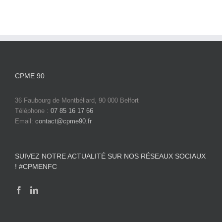
CPME 90
36 Faubourg de Montbéliard, 90 000 Belfort
Téléphone :
07 85 16 17 66
Email:
contact@cpme90.fr
SUIVEZ NOTRE ACTUALITÉ SUR NOS RÉSEAUX SOCIAUX
! #CPMENFC