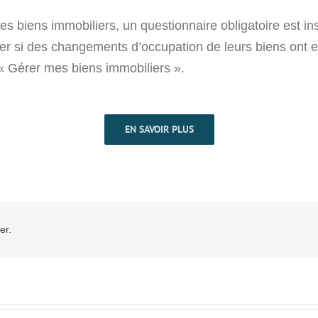
des biens immobiliers, un questionnaire obligatoire est in
er si des changements d’occupation de leurs biens ont eu 
« Gérer mes biens immobiliers ».
EN SAVOIR PLUS
er.