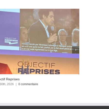
ctif Reprises
Focus sur le C
 30th, 2026
|
0 commentaire
avril 23rd, 2026
|