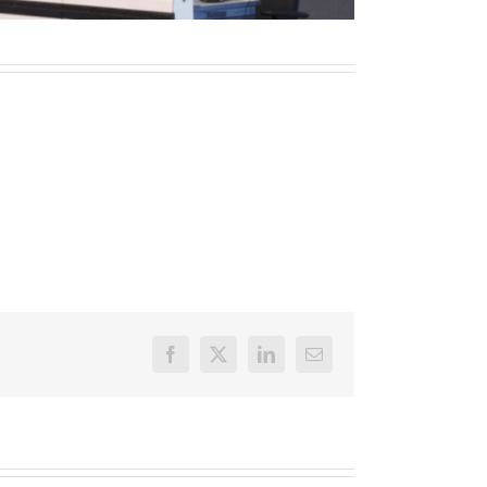
Facebook
X
LinkedIn
Email