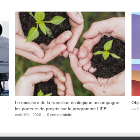
 accompagne
Objectif Reprises
 LIFE
avril 30th, 2026
|
0 commentaire