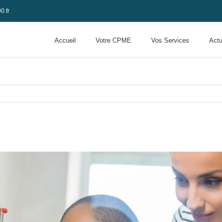
0.fr
Accueil
Votre CPME
Vos Services
Actu