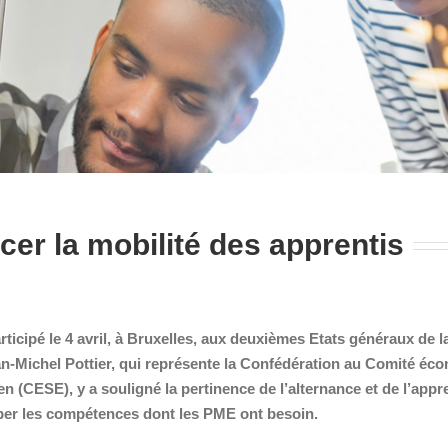
cer la mobilité des apprentis
icipé le 4 avril, à Bruxelles, aux deuxièmes Etats généraux de l
an-Michel Pottier, qui représente la Confédération au Comité éc
n (CESE), y a souligné la pertinence de l’alternance et de l’appr
er les compétences dont les PME ont besoin.