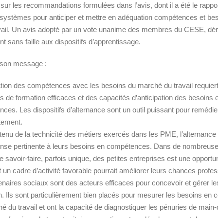
 sur les recommandations formulées dans l’avis, dont il a été le rappor
es systèmes pour anticiper et mettre en adéquation compétences et be
ail. Un avis adopté par un vote unanime des membres du CESE, dém
t sans faille aux dispositifs d’apprentissage.
 son message :
tion des compétences avec les besoins du marché du travail requier
 de formation efficaces et des capacités d’anticipation des besoins 
ces. Les dispositifs d’alternance sont un outil puissant pour remédier
tement.
enu de la technicité des métiers exercés dans les PME, l’alternance 
nse pertinente à leurs besoins en compétences. Dans de nombreuse
le savoir-faire, parfois unique, des petites entreprises est une opportu
t un cadre d’activité favorable pourrait améliorer leurs chances profes
enaires sociaux sont des acteurs efficaces pour concevoir et gérer 
n. Ils sont particulièrement bien placés pour mesurer les besoins en
é du travail et ont la capacité de diagnostiquer les pénuries de main