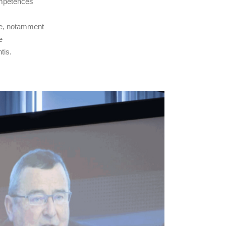
ompétences
ge, notamment
e
tis.