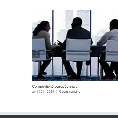
Le ministère de la transition écologique
les porteurs de projets sur le programme
avril 30th, 2026
|
0 commentaire