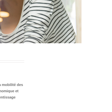
a mobilité des
onomique et
entissage