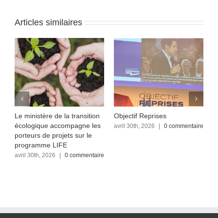
Articles similaires
Le ministère de la transition
Objectif Reprises
F
écologique accompagne les
re
avril 30th, 2026
|
0 commentaire
a
c
porteurs de projets sur le
programme LIFE
avril 30th, 2026
|
0 commentaire