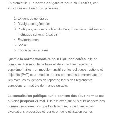
En premier lieu,
la norme obligatoire pour PME cotées
, est
structurée en 3 sections générales :
Exigences générales
Divulgations générales
Politiques, actions et objectifs.Puis, 3 sections dédiées aux
métriques suivent, à savoir :
Environnement
Social
Conduite des affaires
Quant à
la
norme
volontaire pour PME non cotées
, elle se
compose d’un module de base et de 2 modules facultatifs
supplémentaires : un module narratif sur les politiques, actions et
objectifs (PAT) et un module sur les partenaires commerciaux en
lien avec les exigences de reporting issus des règlements
européens en matière de finance durable.
La consultation publique sur le contenu des deux normes est
ouverte jusqu’au 21 mai
. Elle est axée sur plusieurs aspects des
normes proposées tels que l’architecture, la pertinence des
divulgations proposées et leur éventuelle utilisation par les