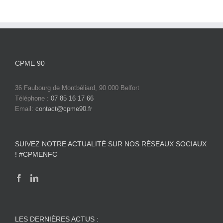
CPME 90
36 Faubourg de Montbéliard, 90 000 Belfort
Téléphone :
07 85 16 17 66
Email:
contact@cpme90.fr
SUIVEZ NOTRE ACTUALITÉ SUR NOS RÉSEAUX SOCIAUX
! #CPMENFC
LES DERNIÈRES ACTUS :