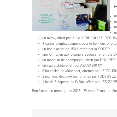
F
u
u
u
u
un miroir, offert par la GALERIE GILLES PERRIN
4 cartes d’embarquement pour le bonheur, offert
un bon d’achat de 150 € offert par la SODEP
une formation aux premiers secours, offert par 
un magnum de champagne, offert par PHILIPPE 
un cadre photo offert par AYANA (40 €*)
6 bouteilles de Muscadet, offertes par LE T
2 journées découvertes, offertes par l’ODYSSEE
1 lot de 3 zapéros de Frédo, offert par LES Z
Bon ! nous on remet ça en 2016 ! Et vous ? vous en ête