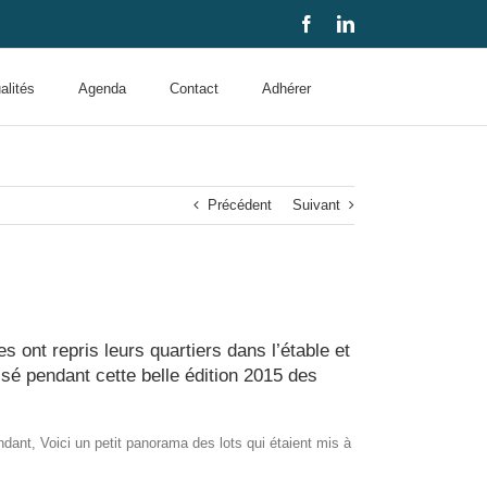
Facebook
LinkedIn
alités
Agenda
Contact
Adhérer
Précédent
Suivant
 ont repris leurs quartiers dans l’étable et
sé pendant cette belle édition 2015 des
ant, Voici un petit panorama des lots qui étaient mis à