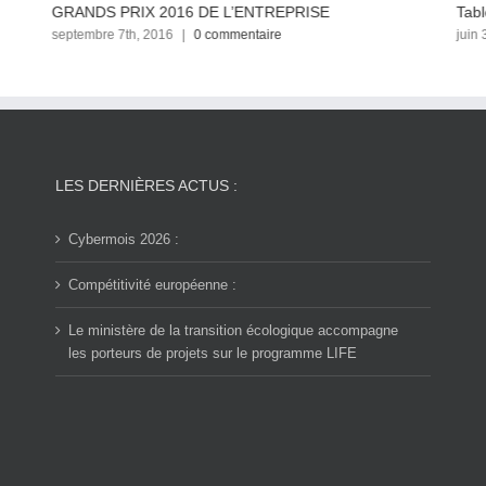
GRANDS PRIX 2016 DE L’ENTREPRISE
Tabl
septembre 7th, 2016
|
0 commentaire
juin 
LES DERNIÈRES ACTUS :
Cybermois 2026 :
Compétitivité européenne :
Le ministère de la transition écologique accompagne
les porteurs de projets sur le programme LIFE