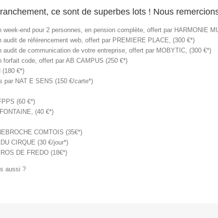
ranchement, ce sont de superbes lots ! Nous remercions
n week-end pour 2 personnes, en pension complète, offert par HARMONIE M
n audit de référencement web, offert par PREMIERE PLACE, (300 €*)
n audit de communication de votre entreprise, offert par MOBYTIC, (300 €*)
n forfait code, offert par AB CAMPUS (250 €*)
 (180 €*)
es par NAT E SENS (150 €/carte*)
CFPPS (60 €*)
FONTAINE, (40 €*)
OURNEBROCHE COMTOIS (35€*)
 DU CIRQUE (30 €/jour*)
APEROS DE FREDO (18€*)
s aussi ?