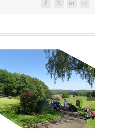
Facebook
X
LinkedIn
Email