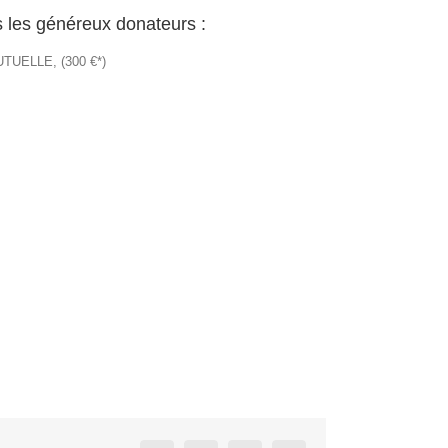
 les généreux donateurs :
UTUELLE, (300 €*)