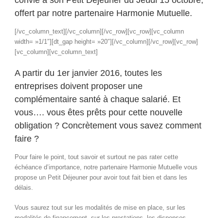
convie à son Petit Déjeuner du Jeudi 15 octobre,
offert par notre partenaire Harmonie Mutuelle.
[/vc_column_text][/vc_column][/vc_row][vc_row][vc_column
width= »1/1″][dt_gap height= »20″][/vc_column][/vc_row][vc_row]
[vc_column][vc_column_text]
A partir du 1er janvier 2016, toutes les
entreprises doivent proposer une
complémentaire santé à chaque salarié. Et
vous…. vous êtes prêts pour cette nouvelle
obligation ? Concrètement vous savez comment
faire ?
Pour faire le point, tout savoir et surtout ne pas rater cette
échéance d’importance, notre partenaire Harmonie Mutuelle vous
propose un Petit Déjeuner pour avoir tout fait bien et dans les
délais.
Vous saurez tout sur les modalités de mise en place, sur les
modalités de financement, sur les prestations, les dispenses