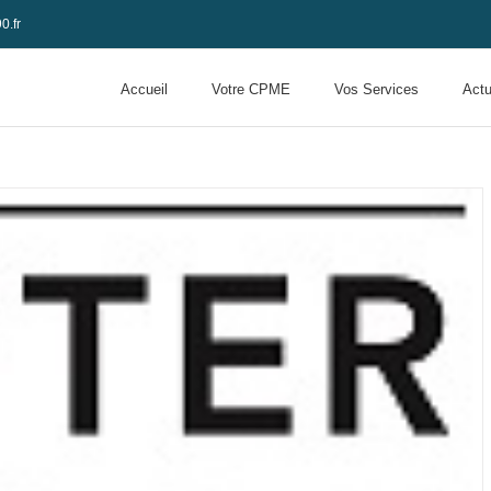
0.fr
Accueil
Votre CPME
Vos Services
Actu