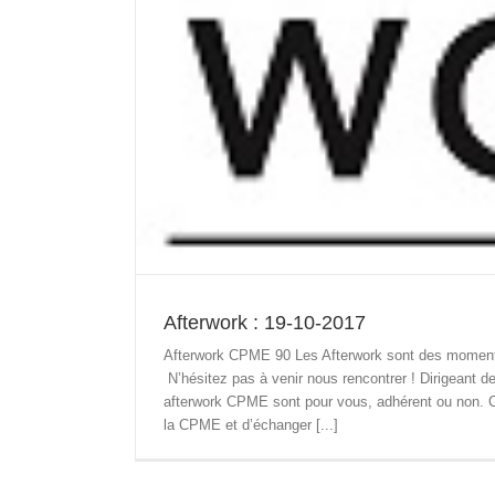
Afterwork : 19-10-2017
Afterwork CPME 90 Les Afterwork sont des moments 
N’hésitez pas à venir nous rencontrer ! Dirigeant 
afterwork CPME sont pour vous, adhérent ou non. C’
la CPME et d’échanger [...]