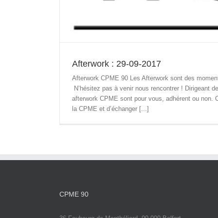
Afterwork : 29-09-2017
Afterwork CPME 90 Les Afterwork sont des moments 
N’hésitez pas à venir nous rencontrer ! Dirigeant 
afterwork CPME sont pour vous, adhérent ou non. C’
la CPME et d’échanger [...]
CPME 90