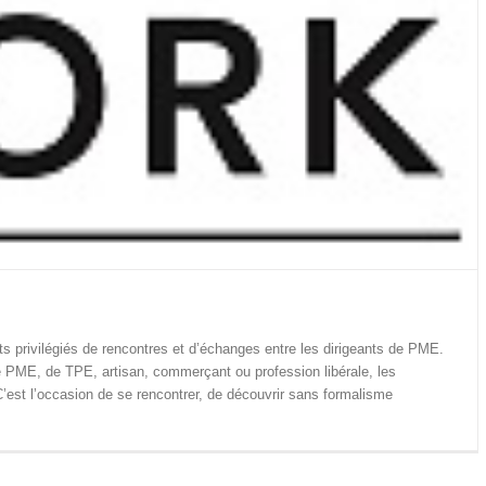
privilégiés de rencontres et d’échanges entre les dirigeants de PME.
de PME, de TPE, artisan, commerçant ou profession libérale, les
est l’occasion de se rencontrer, de découvrir sans formalisme