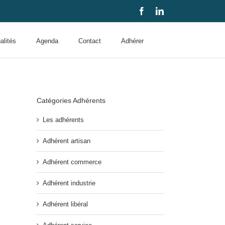
Facebook
LinkedIn
alités
Agenda
Contact
Adhérer
Catégories Adhérents
Les adhérents
Adhérent artisan
Adhérent commerce
Adhérent industrie
Adhérent libéral