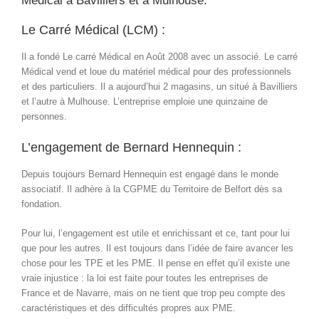
Médical à Bavilliers et à Mulhouse.
Le Carré Médical (LCM) :
Il a fondé Le carré Médical en Août 2008 avec un associé. Le carré
Médical vend et loue du matériel médical pour des professionnels
et des particuliers. Il a aujourd’hui 2 magasins, un situé à Bavilliers
et l’autre à Mulhouse. L’entreprise emploie une quinzaine de
personnes.
L’engagement de Bernard Hennequin :
Depuis toujours Bernard Hennequin est engagé dans le monde
associatif. Il adhère à la CGPME du Territoire de Belfort dès sa
fondation.
Pour lui, l’engagement est utile et enrichissant et ce, tant pour lui
que pour les autres. Il est toujours dans l’idée de faire avancer les
chose pour les TPE et les PME. Il pense en effet qu’il existe une
vraie injustice : la loi est faite pour toutes les entreprises de
France et de Navarre, mais on ne tient que trop peu compte des
caractéristiques et des difficultés propres aux PME.