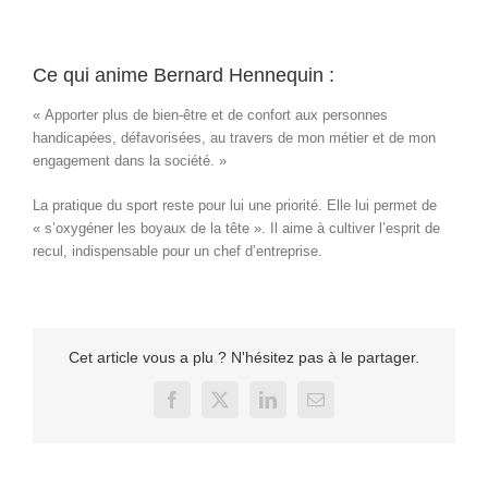
Ce qui anime Bernard Hennequin :
« Apporter plus de bien-être et de confort aux personnes
handicapées, défavorisées, au travers de mon métier et de mon
engagement dans la société. »
La pratique du sport reste pour lui une priorité. Elle lui permet de
« s’oxygéner les boyaux de la tête ». Il aime à cultiver l’esprit de
recul, indispensable pour un chef d’entreprise.
Cet article vous a plu ? N'hésitez pas à le partager.
Facebook
X
LinkedIn
Email