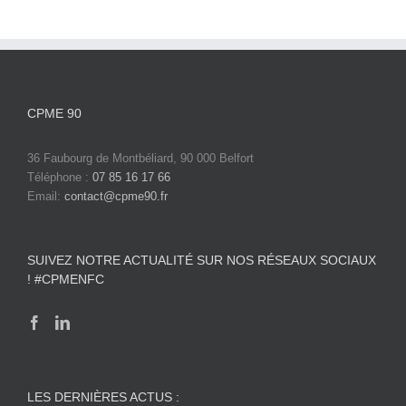
CPME 90
36 Faubourg de Montbéliard, 90 000 Belfort
Téléphone :
07 85 16 17 66
Email:
contact@cpme90.fr
SUIVEZ NOTRE ACTUALITÉ SUR NOS RÉSEAUX SOCIAUX
! #CPMENFC
LES DERNIÈRES ACTUS :