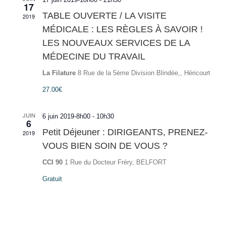
17
TABLE OUVERTE / LA VISITE
2019
MÉDICALE : LES RÈGLES À SAVOIR !
LES NOUVEAUX SERVICES DE LA
MÉDECINE DU TRAVAIL
La Filature
8 Rue de la 5ème Division Blindée,, Héricourt
27.00€
JUIN
6 juin 2019-8h00
-
10h30
6
Petit Déjeuner : DIRIGEANTS, PRENEZ-
2019
VOUS BIEN SOIN DE VOUS ?
CCI 90
1 Rue du Docteur Fréry, BELFORT
Gratuit