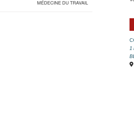
MÉDECINE DU TRAVAIL
C
1
B