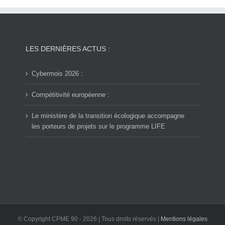
LES DERNIÈRES ACTUS :
Cybermois 2026 :
Compétitivité européenne :
Le ministère de la transition écologique accompagne
les porteurs de projets sur le programme LIFE
© Copyright CPME 90 -
2026 | Tous droits réservés |
Mentions légales