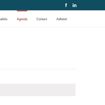
Facebook
LinkedIn
alités
Agenda
Contact
Adhérer