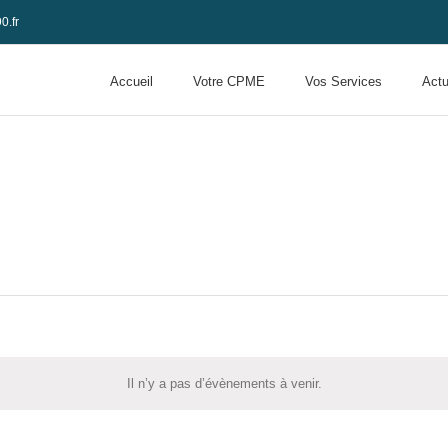
0.fr
Accueil
Votre CPME
Vos Services
Actu
Il n’y a pas d’évènements à venir.
Notice