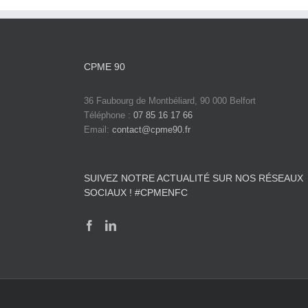
CPME 90
36 Faubourg de Montbéliard, 90 000 Belfort
Téléphone :
07 85 16 17 66
Email:
contact@cpme90.fr
SUIVEZ NOTRE ACTUALITÉ SUR NOS RÉSEAUX
SOCIAUX ! #CPMENFC