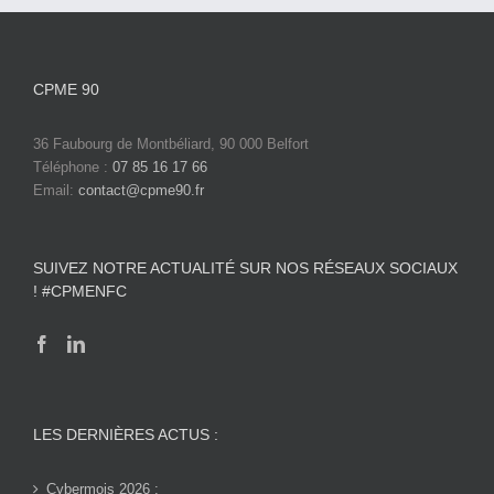
CPME 90
36 Faubourg de Montbéliard, 90 000 Belfort
Téléphone :
07 85 16 17 66
Email:
contact@cpme90.fr
SUIVEZ NOTRE ACTUALITÉ SUR NOS RÉSEAUX SOCIAUX
! #CPMENFC
LES DERNIÈRES ACTUS :
Cybermois 2026 :