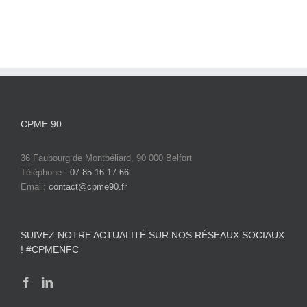
CPME 90
36 Faubourg de Montbéliard, 90 000 Belfort
Téléphone :
07 85 16 17 66
Email:
contact@cpme90.fr
SUIVEZ NOTRE ACTUALITÉ SUR NOS RÉSEAUX SOCIAUX
! #CPMENFC