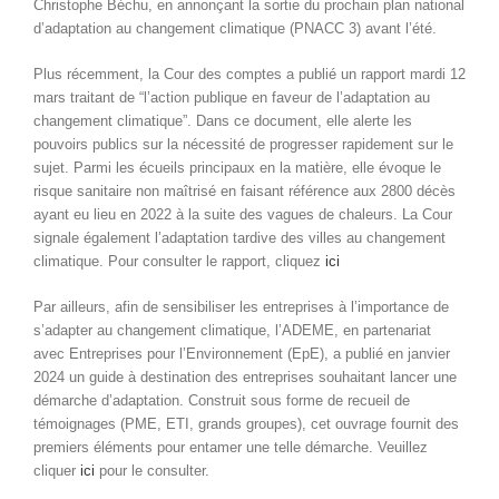
Christophe Béchu, en annonçant la sortie du prochain plan national
d’adaptation au changement climatique (PNACC 3) avant l’été.
Plus récemment, la Cour des comptes a publié un rapport mardi 12
mars traitant de “l’action publique en faveur de l’adaptation au
changement climatique”. Dans ce document, elle alerte les
pouvoirs publics sur la nécessité de progresser rapidement sur le
sujet. Parmi les écueils principaux en la matière, elle évoque le
risque sanitaire non maîtrisé en faisant référence aux 2800 décès
ayant eu lieu en 2022 à la suite des vagues de chaleurs. La Cour
signale également l’adaptation tardive des villes au changement
climatique. Pour consulter le rapport, cliquez
ici
Par ailleurs, afin de sensibiliser les entreprises à l’importance de
s’adapter au changement climatique, l’ADEME, en partenariat
avec Entreprises pour l’Environnement (EpE), a publié en janvier
2024 un guide à destination des entreprises souhaitant lancer une
démarche d’adaptation. Construit sous forme de recueil de
témoignages (PME, ETI, grands groupes), cet ouvrage fournit des
premiers éléments pour entamer une telle démarche. Veuillez
cliquer
ici
pour le consulter.