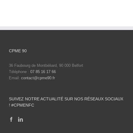
CPME 90
36 Faubourg de Montbéliard, 90 000 Belfort
Téléphone :
07 85 16 17 66
Email:
contact@cpme90.fr
SUIVEZ NOTRE ACTUALITÉ SUR NOS RÉSEAUX SOCIAUX
! #CPMENFC