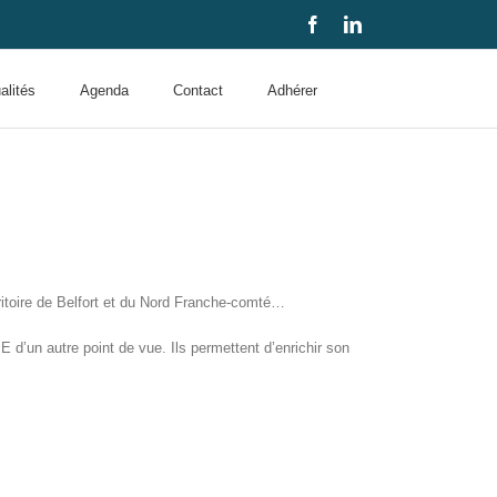
Facebook
LinkedIn
alités
Agenda
Contact
Adhérer
itoire de Belfort et du Nord Franche-comté…
 d’un autre point de vue. Ils permettent d’enrichir son