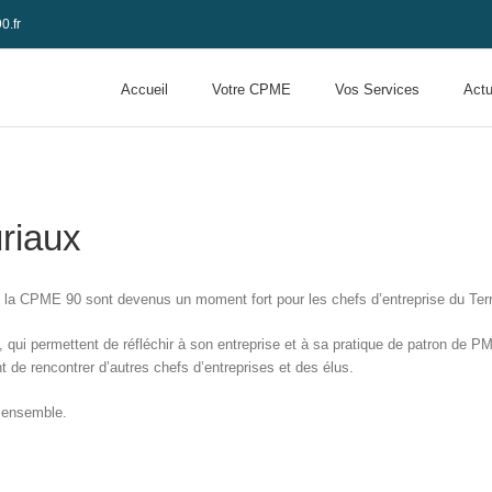
0.fr
Accueil
Votre CPME
Vos Services
Actu
riaux
la CPME 90 sont devenus un moment fort pour les chefs d’entreprise du Terr
 qui permettent de réfléchir à son entreprise et à sa pratique de patron de PME
t de rencontrer d’autres chefs d’entreprises et des élus.
e ensemble.