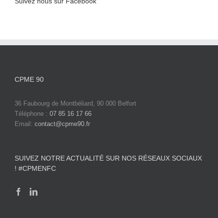
Suivez nous sur Facebook
CPME 90
36 Faubourg de Montbéliard, 90 000 Belfort
Téléphone :
07 85 16 17 66
Email:
contact@cpme90.fr
SUIVEZ NOTRE ACTUALITÉ SUR NOS RÉSEAUX SOCIAUX
! #CPMENFC