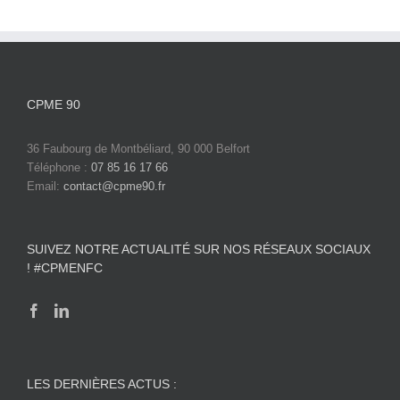
CPME 90
36 Faubourg de Montbéliard, 90 000 Belfort
Téléphone :
07 85 16 17 66
Email:
contact@cpme90.fr
SUIVEZ NOTRE ACTUALITÉ SUR NOS RÉSEAUX SOCIAUX
! #CPMENFC
LES DERNIÈRES ACTUS :