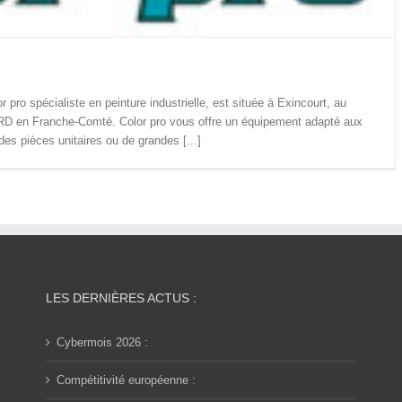
r pro spécialiste en peinture industrielle, est située à Exincourt, au
D en Franche-Comté. Color pro vous offre un équipement adapté aux
des pièces unitaires ou de grandes [...]
LES DERNIÈRES ACTUS :
Cybermois 2026 :
Compétitivité européenne :