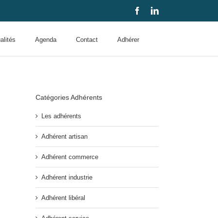
Facebook
LinkedIn
alités
Agenda
Contact
Adhérer
Catégories Adhérents
Les adhérents
Adhérent artisan
Adhérent commerce
Adhérent industrie
Adhérent libéral