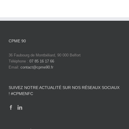
CPME 90
36 Faubourg de Montbéliard, 90 000 Belfort
Téléphone :
07 85 16 17 66
Email:
contact@cpme90.fr
SUIVEZ NOTRE ACTUALITÉ SUR NOS RÉSEAUX SOCIAUX
! #CPMENFC