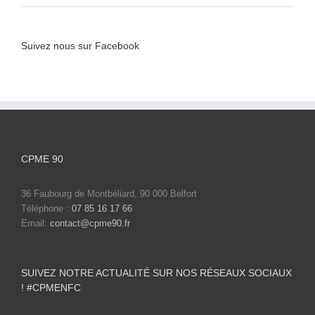
Suivez nous sur Facebook
CPME 90
36 Faubourg de Montbéliard, 90 000 Belfort
Téléphone :
07 85 16 17 66
Email:
contact@cpme90.fr
SUIVEZ NOTRE ACTUALITÉ SUR NOS RÉSEAUX SOCIAUX
! #CPMENFC