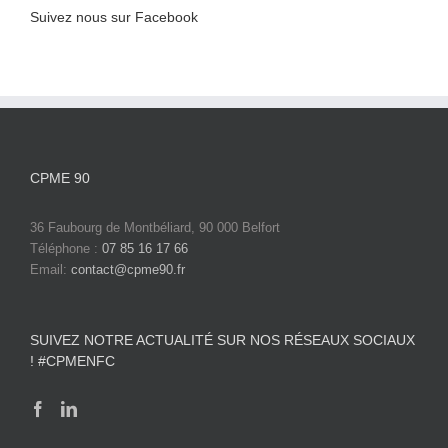
Suivez nous sur Facebook
CPME 90
36 Faubourg de Montbéliard, 90 000 Belfort
Téléphone :
07 85 16 17 66
Email:
contact@cpme90.fr
SUIVEZ NOTRE ACTUALITÉ SUR NOS RÉSEAUX SOCIAUX
! #CPMENFC